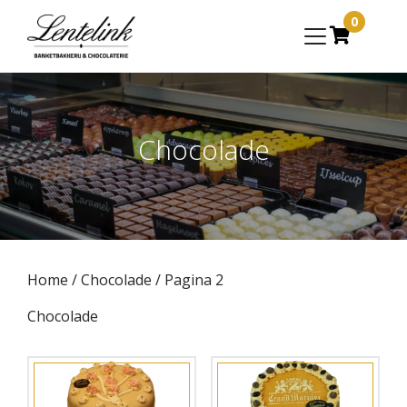
0
Chocolade
Home
/
Chocolade
/ Pagina 2
Chocolade