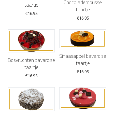
Chocolademousse
taartje
taartje
€
16.95
€
16.95
Sinaasappel bavaroise
Bosvruchten bavaroise
taartje
taartje
€
16.95
€
16.95