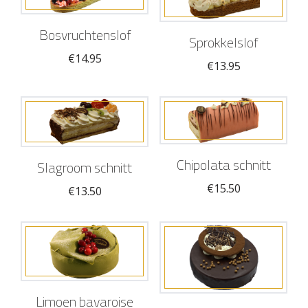
Bosvruchtenslof
Sprokkelslof
€
14.95
€
13.95
Chipolata schnitt
Slagroom schnitt
€
15.50
€
13.50
Limoen bavaroise