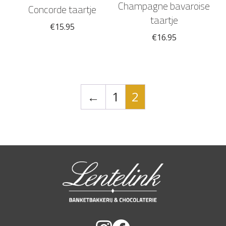
Champagne bavaroise
Concorde taartje
taartje
€
15.95
€
16.95
←
1
2